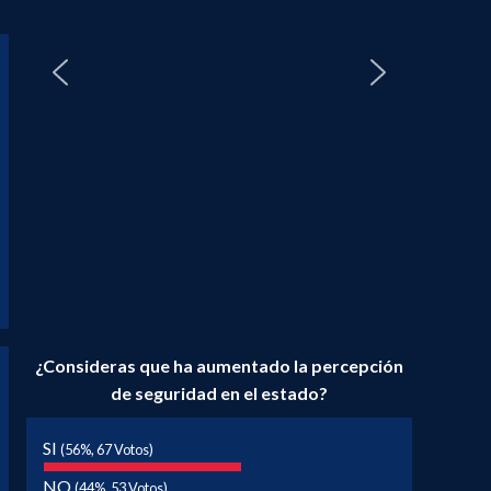
¿Consideras que ha aumentado la percepción
de seguridad en el estado?
SI
(56%, 67 Votos)
NO
(44%, 53 Votos)