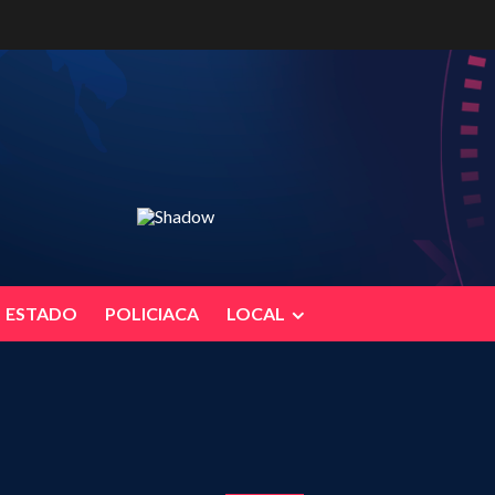
ESTADO
POLICIACA
LOCAL