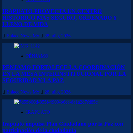
IRAPUATO PROYECTA UN CENTRO
HISTÓRICO MÁS SEGURO, ORDENADO Y
LLENO DE VIDA
Enlace News Mx
28 julio, 2026
PÉNJAMO
PÉNJAMO FORTALECE LA COORDINACIÓN
EN LA MESA INTERINSTITUCIONAL POR LA
SEGURIDAD Y LA PAZ
Enlace News Mx
28 julio, 2026
IRAPUATO
Irapuato impulsa Plan Ciudadano por la Paz con
participación de la ciudadanía