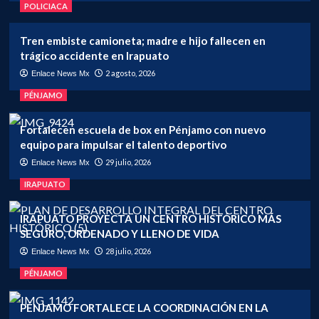
POLICIACA
Tren embiste camioneta; madre e hijo fallecen en
trágico accidente en Irapuato
2 agosto, 2026
Enlace News Mx
PÉNJAMO
Fortalecen escuela de box en Pénjamo con nuevo
equipo para impulsar el talento deportivo
29 julio, 2026
Enlace News Mx
IRAPUATO
IRAPUATO PROYECTA UN CENTRO HISTÓRICO MÁS
SEGURO, ORDENADO Y LLENO DE VIDA
28 julio, 2026
Enlace News Mx
PÉNJAMO
PÉNJAMO FORTALECE LA COORDINACIÓN EN LA