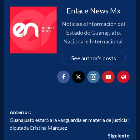
Enlace News Mx
Noticias e información del
Estado de Guanajuato,
Nacional e Internacional.
See author's posts
Navegación
Anterior:
Guanajuato estará a la vanguardia en materia de justicia:
de
diputada Cristina Márquez
entradas
Siguiente: