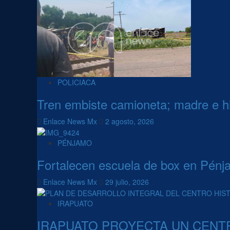
POLICIACA
Tren embiste camioneta; madre e hij
Enlace News Mx
2 agosto, 2026
PÉNJAMO
Fortalecen escuela de box en Pénja
Enlace News Mx
29 julio, 2026
IRAPUATO
IRAPUATO PROYECTA UN CENT