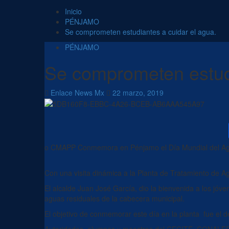
Inicio
PÉNJAMO
Se comprometen estudiantes a cuidar el agua.
PÉNJAMO
Se comprometen estudi
Enlace News Mx
22 marzo, 2019
o
CMAPP Conmemora en Pénjamo el Día Mundial del A
Con una visita dinámica a la Planta de Tratamiento de
El alcalde Juan José García, dio la bienvenida a los jóv
aguas resid
uales de la cabecera municipal.
El objetivo de conmemorar este día en la planta fue el d