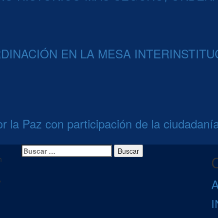
INACIÓN EN LA MESA INTERINSTITU
 la Paz con participación de la ciudadaní
Buscar:
n
,