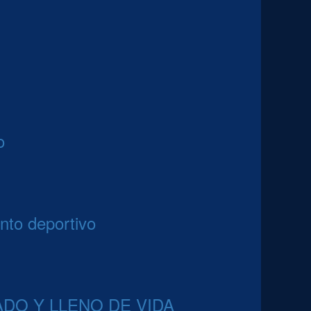
o
nto deportivo
DO Y LLENO DE VIDA