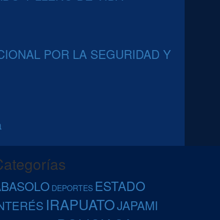
CIONAL POR LA SEGURIDAD Y
a
Categorías
ESTADO
ABASOLO
DEPORTES
IRAPUATO
JAPAMI
INTERÉS