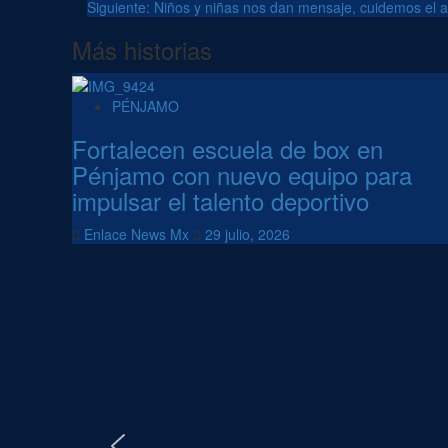
Siguiente:
Niños y niñas nos dan mensaje, cuidemos el 
de
Más historias
entradas
PÉNJAMO
Fortalecen escuela de box en
Pénjamo con nuevo equipo para
impulsar el talento deportivo
Enlace News Mx
29 julio, 2026