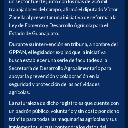
un sector fuerte junto con los más de 206 mil
trabajadores del campo, afirmó el diputado Víctor
Zanella al presentar una iniciativa de reforma a la
Ley de Fomento y Desarrollo Agrícola para el
Estado de Guanajuato.
Durante su intervención en tribuna, a nombre del
GPPAN, el legislador explicó que la iniciativa
busca establecer una serie de facultades a la
Secretaría de Desarrollo Agroalimentario para
apoyar la prevención y colaboración en la
seguridad y protección de las actividades
agrícolas.
La naturaleza de dicho registro es que cuente con
un padrón público, voluntario y sin costo por dicho
trámite para todas las maquinarias agrícolas y sus
implementos, el cual contendrá los datos del