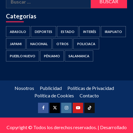
Categorías
ABASOLO
DEPORTES
ESTADO
INTERÉS
IRAPUATO
JAPAMI
NACIONAL
OTROS
POLICIACA
PUEBLO NUEVO
PÉNJAMO
SALAMANCA
Nosotros
Publicidad
Políticas de Privacidad
Política de Cookies
Contacto
Facebook
Twitter
Instagram
Youtube
Tiktok
Copyright © Todos los derechos reservados.
|
Desarrollado