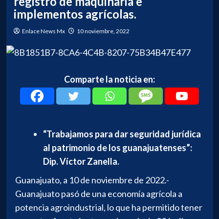
registro de maquinaria e
implementos agrícolas.
Enlace News Mx
10 noviembre, 2022
Comparte la noticia en:
“Trabajamos para dar seguridad jurídica
al patrimonio de los guanajuatenses”:
Dip. Víctor Zanella.
Guanajuato, a 10 de noviembre de 2022.-
Guanajuato pasó de una economía agrícola a
potencia agroindustrial, lo que ha permitido tener