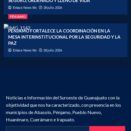
SEGURO, ORDENADO Y LLENO DE VIDA
28 julio, 2026
Enlace News Mx
PÉNJAMO
PÉNJAMO FORTALECE LA COORDINACIÓN EN LA
MESA INTERINSTITUCIONAL POR LA SEGURIDAD Y LA
PAZ
28 julio, 2026
Enlace News Mx
Noticias e Información del Suroeste de Guanajuato con la
objetividad que nos ha caracterizado, con presencia en los
municipios de Abasolo, Pénjamo, Pueblo Nuevo,
Huanímaro, Cuerámaro e Irapuato.
Buscar: