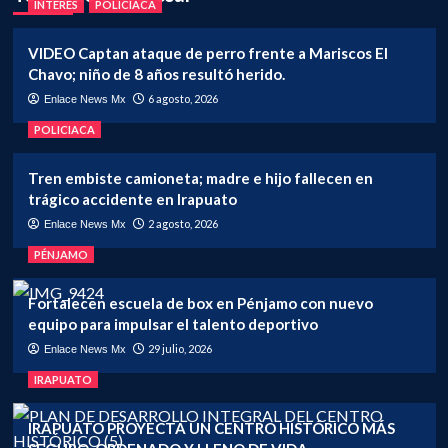
INTERÉS
POLICIACA
VIDEO Captan ataque de perro frente a Mariscos El
Chavo; niño de 8 años resultó herido.
6 agosto, 2026
Enlace News Mx
POLICIACA
Tren embiste camioneta; madre e hijo fallecen en
trágico accidente en Irapuato
2 agosto, 2026
Enlace News Mx
PÉNJAMO
Fortalecen escuela de box en Pénjamo con nuevo
equipo para impulsar el talento deportivo
29 julio, 2026
Enlace News Mx
IRAPUATO
IRAPUATO PROYECTA UN CENTRO HISTÓRICO MÁS