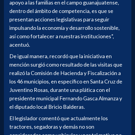
apoyo a las familias en el campo guanajuatense,
dentro del ámbito de competencia, es que se
presentan acciones legislativas para seguir
impulsando la economía y desarrollo sostenible,
así como fortalecer a nuestras instituciones”,
acentuó.
De igual manera, recordó que la iniciativa en
mención surgió como resultado de las visitas que
realizó la Comisión de Hacienda y Fiscalización a
los 46 municipios, en específico en Santa Cruz de
Juventino Rosas, durante una plática con el
presidente municipal Fernando Gasca Almanza y
el diputado local Bricio Balderas.
El legislador comentó que actualmente los
tractores, segadoras y demás no son
considerados como vehículos y por tal motivo no