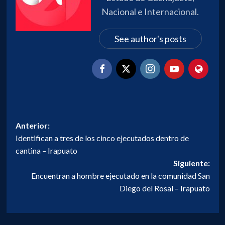
Nacional e Internacional.
See author's posts
Navegación
Anterior:
Identifican a tres de los cinco ejecutados dentro de
de
cantina – Irapuato
entradas
Siguiente:
Encuentran a hombre ejecutado en la comunidad San
Diego del Rosal – Irapuato