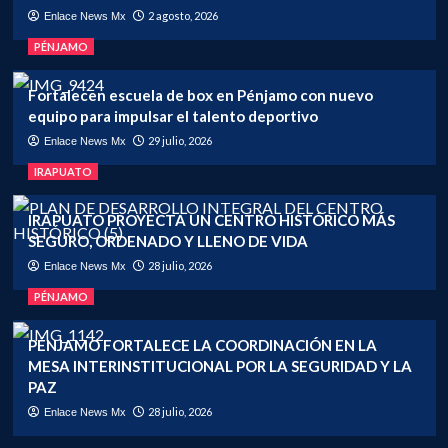
2 agosto, 2026
Enlace News Mx
PÉNJAMO
Fortalecen escuela de box en Pénjamo con nuevo
equipo para impulsar el talento deportivo
29 julio, 2026
Enlace News Mx
IRAPUATO
IRAPUATO PROYECTA UN CENTRO HISTÓRICO MÁS
SEGURO, ORDENADO Y LLENO DE VIDA
28 julio, 2026
Enlace News Mx
PÉNJAMO
PÉNJAMO FORTALECE LA COORDINACIÓN EN LA
MESA INTERINSTITUCIONAL POR LA SEGURIDAD Y LA
PAZ
28 julio, 2026
Enlace News Mx