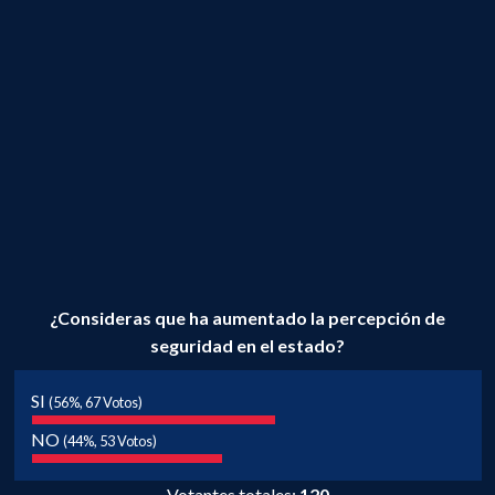
¿Consideras que ha aumentado la percepción de
seguridad en el estado?
SI
(56%, 67 Votos)
NO
(44%, 53 Votos)
Votantes totales:
120