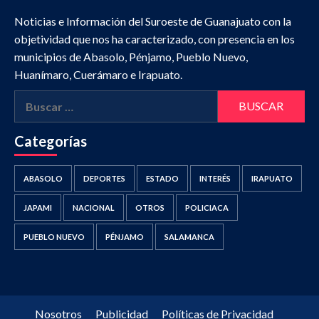
Noticias e Información del Suroeste de Guanajuato con la
objetividad que nos ha caracterizado, con presencia en los
municipios de Abasolo, Pénjamo, Pueblo Nuevo,
Huanímaro, Cuerámaro e Irapuato.
Buscar:
Categorías
ABASOLO
DEPORTES
ESTADO
INTERÉS
IRAPUATO
JAPAMI
NACIONAL
OTROS
POLICIACA
PUEBLO NUEVO
PÉNJAMO
SALAMANCA
Nosotros
Publicidad
Políticas de Privacidad