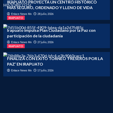
IRAPUATO PROYECTA UN CENTRO HISTÓRICO
MÁS SEGURO, ORDENADO Y LLENO DE VIDA
28 julio, 2026
Enlace News Mx
IRAPUATO
Irapuato impulsa Plan Ciudadano por la Paz con
participación de la ciudadanía
27 julio, 2026
Enlace News Mx
IRAPUATO
FINALIZA CON ÉXITO TORNEO ‘FRESEROS POR LA
PAZ’ EN IRAPUATO
17 julio, 2026
Enlace News Mx