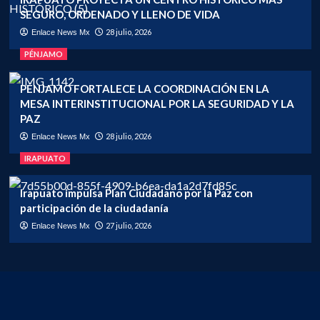
SEGURO, ORDENADO Y LLENO DE VIDA
28 julio, 2026
Enlace News Mx
PÉNJAMO
PÉNJAMO FORTALECE LA COORDINACIÓN EN LA
MESA INTERINSTITUCIONAL POR LA SEGURIDAD Y LA
PAZ
28 julio, 2026
Enlace News Mx
IRAPUATO
Irapuato impulsa Plan Ciudadano por la Paz con
participación de la ciudadanía
27 julio, 2026
Enlace News Mx