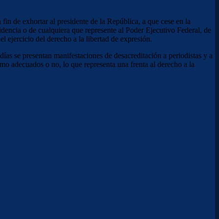
fin de exhortar al presidente de la República, a que cese en la
dencia o de cualquiera que represente al Poder Ejecutivo Federal, de
l ejercicio del derecho a la libertad de expresión.
s se presentan manifestaciones de desacreditación a periodistas y a
o adecuados o no, lo que representa una frenta al derecho a la