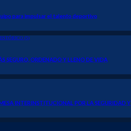
ipo para impulsar el talento deportivo
S SEGURO, ORDENADO Y LLENO DE VIDA
ESA INTERINSTITUCIONAL POR LA SEGURIDAD Y 