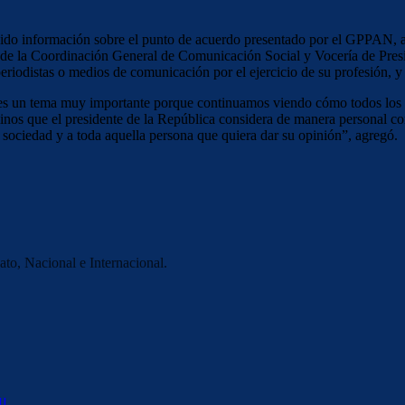
cibido información sobre el punto de acuerdo presentado por el GPPAN, a 
s de la Coordinación General de Comunicación Social y Vocería de Presi
riodistas o medios de comunicación por el ejercicio de su profesión, y e
s un tema muy importante porque continuamos viendo cómo todos los día
nos que el presidente de la República considera de manera personal com
 sociedad y a toda aquella persona que quiera dar su opinión”, agregó.
to, Nacional e Internacional.
IL