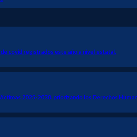
e covid registrados este año a nivel estatal.
Víctimas 2025-2030, priorizando los Derechos Humano