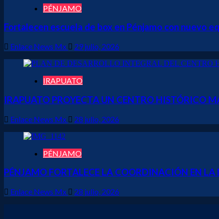
PÉNJAMO
Fortalecen escuela de box en Pénjamo con nuevo equ
Enlace News Mx
29 julio, 2026
IRAPUATO
IRAPUATO PROYECTA UN CENTRO HISTÓRICO MÁ
Enlace News Mx
28 julio, 2026
PÉNJAMO
PÉNJAMO FORTALECE LA COORDINACIÓN EN LA M
Enlace News Mx
28 julio, 2026