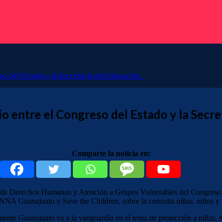
so del Estado y la Secretaría de Educación.
io entre el Congreso del Estado y la Secr
Comparte la noticia en:
 de Derechos Humanos y Atención a Grupos Vulnerables del Congreso loc
NNA Guanajuato y Save the Children, sobre la consulta niñas, niños y
ente Guanajuato va a la vanguardia en el tema de protección a niñas, n