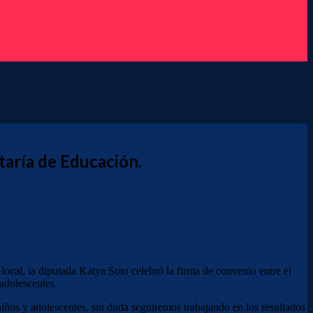
etaría de Educación.
al, la diputada Katya Soto celebró la firma de convenio entre el
 adolescentes.
iños y adolescentes, sin duda seguiremos trabajando en los resultados