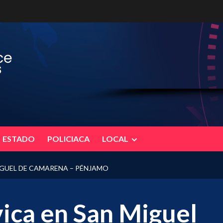
ESTADO
POLICIACA
LOCAL
IGUEL DE CAMARENA – PÉNJAMO
vica en San Miguel