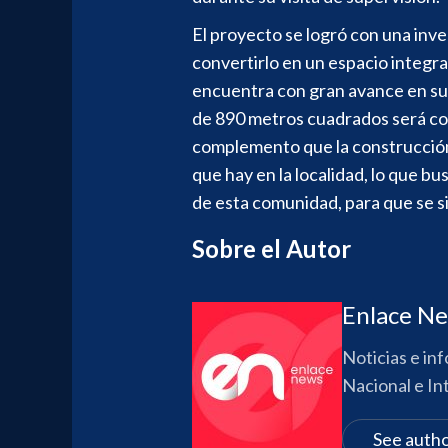
El proyecto se logró con una inve
convertirlo en un espacio integral 
encuentra con gran avance en su
de 890 metros cuadrados será colo
complemento que la construcción
que hay en la localidad, lo que bu
de esta comunidad, para que se si
Sobre el Autor
Enlace N
Noticias e in
Nacional e In
See autho