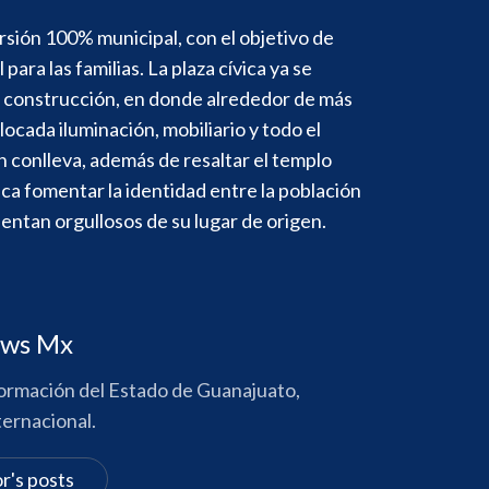
rsión 100% municipal, con el objetivo de
para las familias. La plaza cívica ya se
 construcción, en donde alrededor de más
cada iluminación, mobiliario y todo el
 conlleva, además de resaltar el templo
sca fomentar la identidad entre la población
entan orgullosos de su lugar de origen.
ews Mx
formación del Estado de Guanajuato,
ternacional.
r's posts