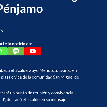
Pénjamo
te la noticia en:
abeza el alcalde Goyo Mendoza, avanza en
a plaza cívica de la comunidad San Miguel de
erará un punto de reunión y convivencia
d”, destacó el alcalde en su mensaje,