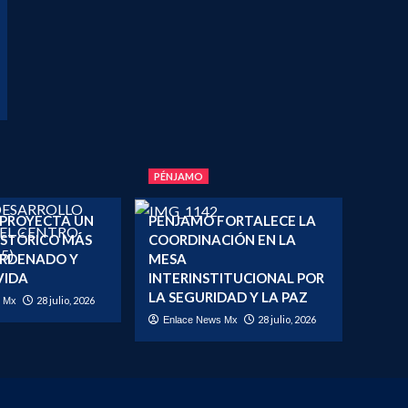
PÉNJAMO
 PROYECTA UN
PÉNJAMO FORTALECE LA
ISTÓRICO MÁS
COORDINACIÓN EN LA
ORDENADO Y
MESA
VIDA
INTERINSTITUCIONAL POR
LA SEGURIDAD Y LA PAZ
28 julio, 2026
s Mx
28 julio, 2026
Enlace News Mx