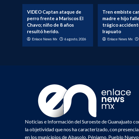
ESTRATÉGICOS
VIDEO Captan ataque de
Tren embiste ca
perro frente a Mariscos El
madre e hijo fal
Chavo; niño de 8 años
trágico accident
resultó herido.
Irapuato
6 agosto, 2026
Enlace News Mx
Enlace News Mx
Noticias e Información del Suroeste de Guanajuato co
la objetividad que nos ha caracterizado, con presencia
en los municipios de Abasolo, Pénjamo, Pueblo Nuevo